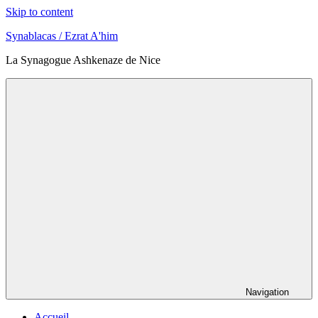
Skip to content
Synablacas / Ezrat A'him
La Synagogue Ashkenaze de Nice
Navigation
Accueil