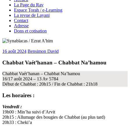
La Page du Rav
Espace Torah / e-Learning
La revue de Layani
Contact
Adresse
Dons et cotisation
16 août 2024
Bensimon David
Chabbat Vaét’hanan – Chabbat Na’hamou
Chabbat Vaét’hanan – Chabbat Na’hamou
16/17 août 2024 – 13 Av 5784
Début de Chabbat : 20h15 / Fin de Chabbat : 21h18
Les horaires :
Vendredi :
19h00 : Min’ha suivi d’Arvit
20h15 : Allumage des bougies de Chabbat (au plus tard)
20h33 : Cheki’a