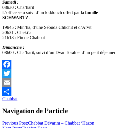
Samedi :
08h30 : Cha’harit
L’office sera suivi d’un kiddouch offert par la
famille
SCHWARTZ
.
19h45 : Min’ha, d’une Séouda Chlichit et d’Arvit.
20h31 : Cheki’a
21h18 : Fin de Chabbat
Dimanche :
08h00 : Cha’harit, suivi d’un Dvar Torah et d’un petit déjeuner
Facebook
Twitter
Email
Chabbat
Partager
Navigation de l’article
Previous Post:
Chabbat Dévarim – Chabbat ‘Hazon