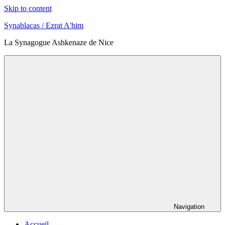
Skip to content
Synablacas / Ezrat A'him
La Synagogue Ashkenaze de Nice
Navigation
Accueil