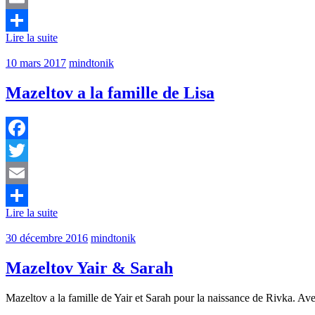
Email
Lire la suite
Partager
10 mars 2017
mindtonik
Mazeltov a la famille de Lisa
Facebook
Twitter
Email
Lire la suite
Partager
30 décembre 2016
mindtonik
Mazeltov Yair & Sarah
Mazeltov a la famille de Yair et Sarah pour la naissance de Rivka. A