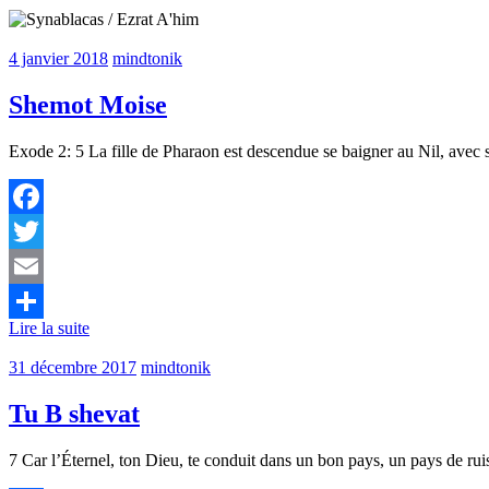
4 janvier 2018
mindtonik
Shemot Moise
Exode 2: 5 La fille de Pharaon est descendue se baigner au Nil, avec 
Facebook
Twitter
Email
Lire la suite
Partager
31 décembre 2017
mindtonik
Tu B shevat
7 Car l’Éternel, ton Dieu, te conduit dans un bon pays, un pays de rui