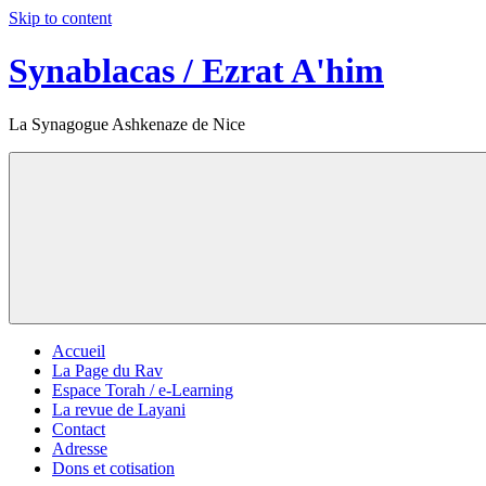
Skip to content
Synablacas / Ezrat A'him
La Synagogue Ashkenaze de Nice
Accueil
La Page du Rav
Espace Torah / e-Learning
La revue de Layani
Contact
Adresse
Dons et cotisation