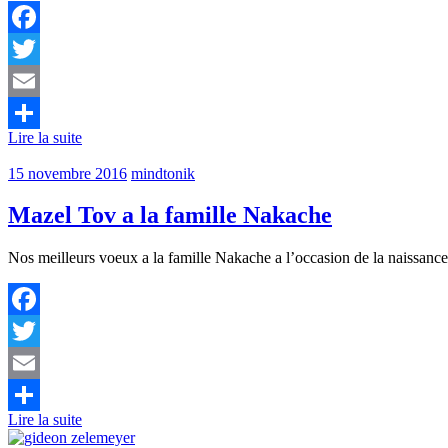
Facebook
Twitter
Email
Lire la suite
Partager
15 novembre 2016
mindtonik
Mazel Tov a la famille Nakache
Nos meilleurs voeux a la famille Nakache a l’occasion de la naissance 
Facebook
Twitter
Email
Lire la suite
Partager