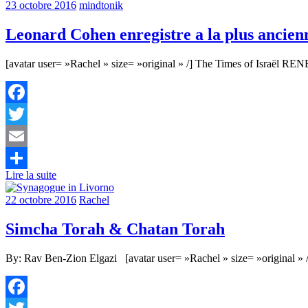
23 octobre 2016
mindtonik
Leonard Cohen enregistre a la plus ancien
[avatar user= »Rachel » size= »original » /] The Times of Israël
Facebook
Twitter
Email
Lire la suite
Partager
22 octobre 2016
Rachel
Simcha Torah & Chatan Torah
By: Rav Ben-Zion Elgazi [avatar user= »Rachel » size= »original » /] 