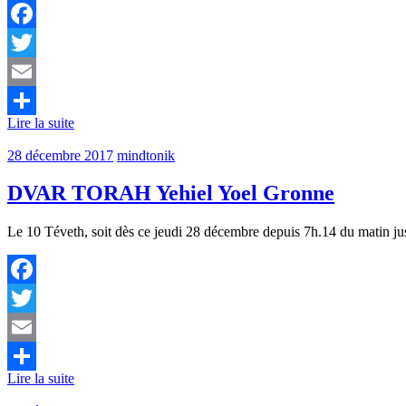
Facebook
Twitter
Email
Lire la suite
Partager
28 décembre 2017
mindtonik
DVAR TORAH Yehiel Yoel Gronne
Le 10 Téveth, soit dès ce jeudi 28 décembre depuis 7h.14 du matin jus
Facebook
Twitter
Email
Lire la suite
Partager